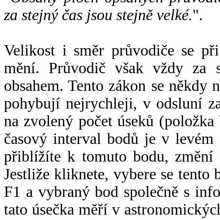
za stejný čas jsou stejně velké.
".
Velikost i směr průvodiče se při
mění. Průvodič však vždy za s
obsahem. Tento zákon se někdy 
pohybují nejrychleji, v odsluní z
na zvolený počet úseků (položka 
časový interval bodů je v levém
přiblížíte k tomuto bodu, změní
Jestliže kliknete, vybere se tento
F1 a vybraný bod společně s info
tato úsečka měří v astronomickýc