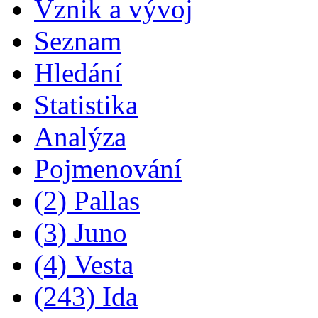
Vznik a vývoj
Seznam
Hledání
Statistika
Analýza
Pojmenování
(2) Pallas
(3) Juno
(4) Vesta
(243) Ida