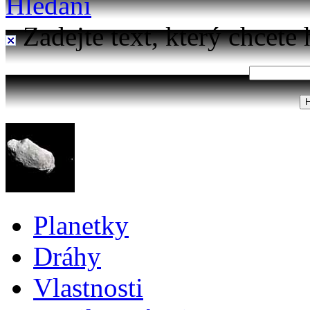
Hledání
Zadejte text, který chcete 
Planetky
Dráhy
Vlastnosti