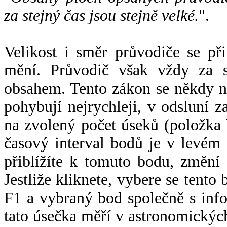
za stejný čas jsou stejně velké.
".
Velikost i směr průvodiče se při
mění. Průvodič však vždy za s
obsahem. Tento zákon se někdy 
pohybují nejrychleji, v odsluní z
na zvolený počet úseků (položka 
časový interval bodů je v levém
přiblížíte k tomuto bodu, změní
Jestliže kliknete, vybere se tento
F1 a vybraný bod společně s info
tato úsečka měří v astronomickýc