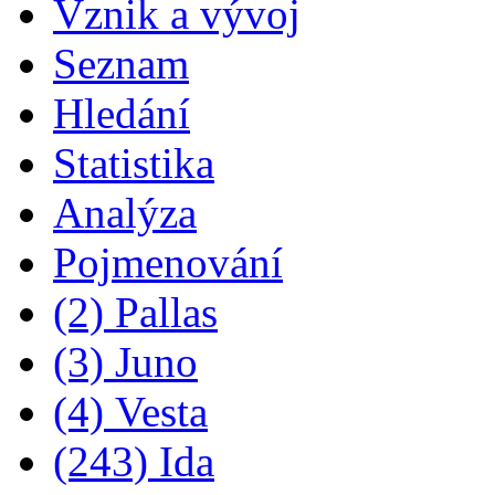
Vznik a vývoj
Seznam
Hledání
Statistika
Analýza
Pojmenování
(2) Pallas
(3) Juno
(4) Vesta
(243) Ida