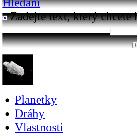
Hledání
Zadejte text, který chcete 
Planetky
Dráhy
Vlastnosti