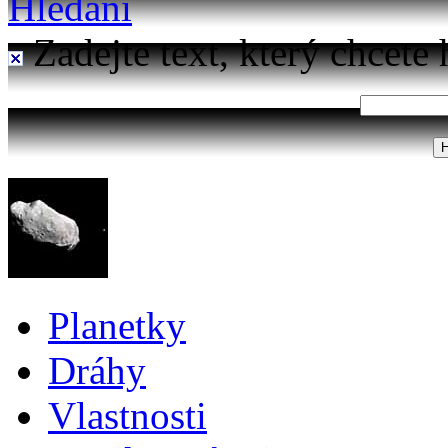
Hledání
Zadejte text, který chcete 
Planetky
Dráhy
Vlastnosti