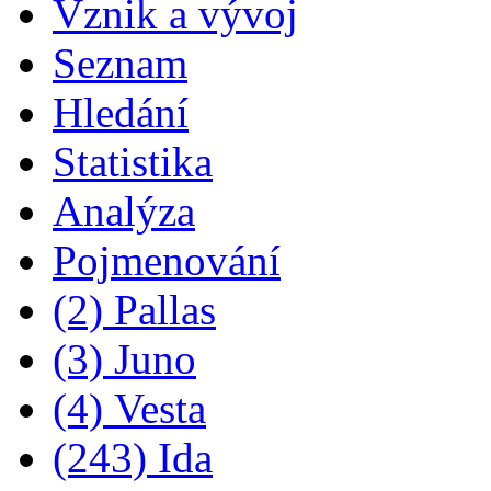
Vznik a vývoj
Seznam
Hledání
Statistika
Analýza
Pojmenování
(2) Pallas
(3) Juno
(4) Vesta
(243) Ida