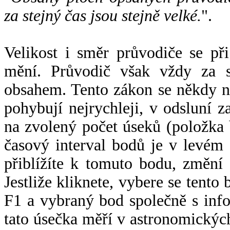
za stejný čas jsou stejně velké.
".
Velikost i směr průvodiče se při
mění. Průvodič však vždy za s
obsahem. Tento zákon se někdy 
pohybují nejrychleji, v odsluní z
na zvolený počet úseků (položka 
časový interval bodů je v levém
přiblížíte k tomuto bodu, změní
Jestliže kliknete, vybere se tento
F1 a vybraný bod společně s info
tato úsečka měří v astronomickýc