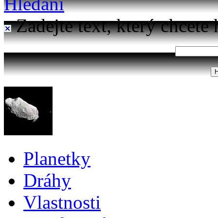
Hledání
Zadejte text, který chcete 
Planetky
Dráhy
Vlastnosti