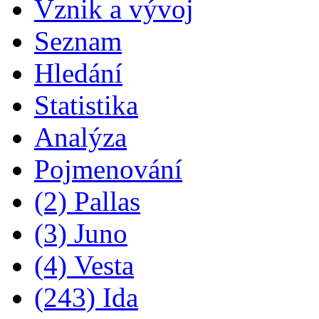
Vznik a vývoj
Seznam
Hledání
Statistika
Analýza
Pojmenování
(2) Pallas
(3) Juno
(4) Vesta
(243) Ida