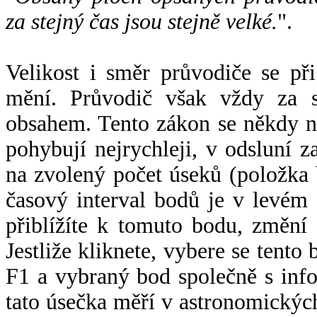
za stejný čas jsou stejně velké.
".
Velikost i směr průvodiče se při
mění. Průvodič však vždy za s
obsahem. Tento zákon se někdy 
pohybují nejrychleji, v odsluní z
na zvolený počet úseků (položka 
časový interval bodů je v levém
přiblížíte k tomuto bodu, změní
Jestliže kliknete, vybere se tento
F1 a vybraný bod společně s info
tato úsečka měří v astronomickýc