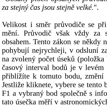
za stejný čas jsou stejně velké.
".
Velikost i směr průvodiče se při
mění. Průvodič však vždy za s
obsahem. Tento zákon se někdy 
pohybují nejrychleji, v odsluní z
na zvolený počet úseků (položka 
časový interval bodů je v levém
přiblížíte k tomuto bodu, změní
Jestliže kliknete, vybere se tento
F1 a vybraný bod společně s info
tato úsečka měří v astronomickýc