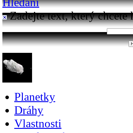
Hledání
Zadejte text, který chcete 
Planetky
Dráhy
Vlastnosti