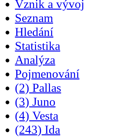
Vznik a vývoj
Seznam
Hledání
Statistika
Analýza
Pojmenování
(2) Pallas
(3) Juno
(4) Vesta
(243) Ida