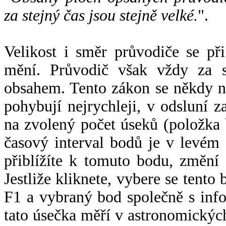
za stejný čas jsou stejně velké.
".
Velikost i směr průvodiče se při
mění. Průvodič však vždy za s
obsahem. Tento zákon se někdy 
pohybují nejrychleji, v odsluní z
na zvolený počet úseků (položka 
časový interval bodů je v levém
přiblížíte k tomuto bodu, změní
Jestliže kliknete, vybere se tento
F1 a vybraný bod společně s info
tato úsečka měří v astronomickýc