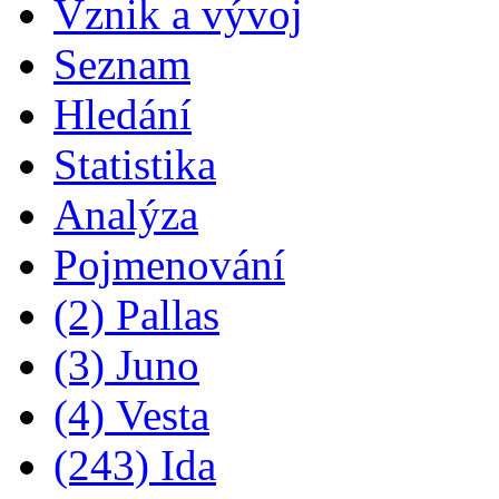
Vznik a vývoj
Seznam
Hledání
Statistika
Analýza
Pojmenování
(2) Pallas
(3) Juno
(4) Vesta
(243) Ida