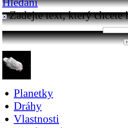
Hledání
Zadejte text, který chcete 
Planetky
Dráhy
Vlastnosti