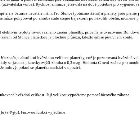
k (uživatelská volba). Rychlost animace je závislá na době potřebné pro vygenerová
itera a Saturna neustále mění. Pro Slunce (potažmo Zemi) a planety jsou platné p
 může pohybovat po zhruba stále stejné trajektorii po několik oběhů, nicméně při p
had efektivní teploty rovnovážného záření planetky, přičemž je uvažováno Bondov
záření od Slunce planetkou je plochou průřezu, kdežto emise povrchem koule.
e
H
označuje absolutní hvězdnou velikost planetky, což je pozorovaná hvězdná veli
i, kdy se jasnost planetky zvýší zhruba o 0,3 mag. Hodnota
G
není známa pro mnoho 
Je nulový, pokud se planetka nachází v opozici.
edukovaná hvězdná velikost. Její velikost vypočteme pomocí fázového zákona
(
α
) a
Φ
(
α
). Fázovou funkci vyjádříme
1
2