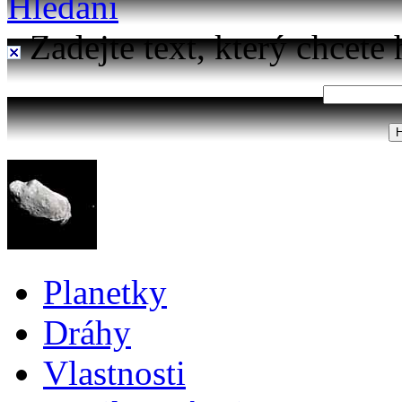
Hledání
Zadejte text, který chcete 
Planetky
Dráhy
Vlastnosti