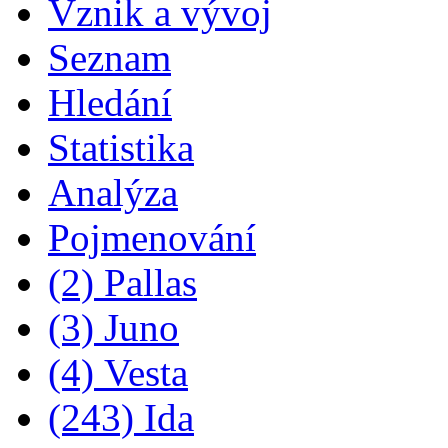
Vznik a vývoj
Seznam
Hledání
Statistika
Analýza
Pojmenování
(2) Pallas
(3) Juno
(4) Vesta
(243) Ida