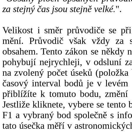
za stejný čas jsou stejně velké.
".
Velikost i směr průvodiče se při
mění. Průvodič však vždy za s
obsahem. Tento zákon se někdy 
pohybují nejrychleji, v odsluní z
na zvolený počet úseků (položka 
časový interval bodů je v levém
přiblížíte k tomuto bodu, změní
Jestliže kliknete, vybere se tento
F1 a vybraný bod společně s info
tato úsečka měří v astronomickýc