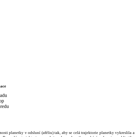
ace
i planetky v odsluní (aféliu) tak, aby se celá trajektorie planetky vykreslila a