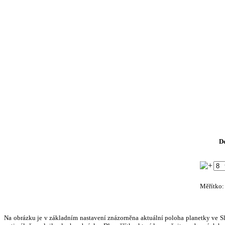
D
Měřítko
Na obrázku je v základním nastavení znázorněna aktuální poloha planetky ve Slun