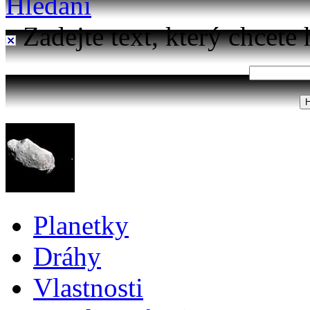
Hledání
Zadejte text, který chcete 
Planetky
Dráhy
Vlastnosti