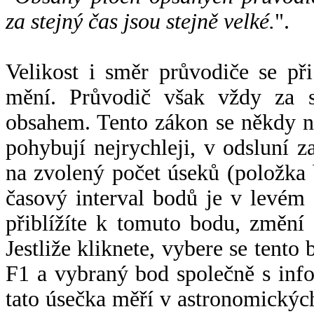
za stejný čas jsou stejně velké.
".
Velikost i směr průvodiče se při
mění. Průvodič však vždy za s
obsahem. Tento zákon se někdy 
pohybují nejrychleji, v odsluní z
na zvolený počet úseků (položka 
časový interval bodů je v levém
přiblížíte k tomuto bodu, změní
Jestliže kliknete, vybere se tento
F1 a vybraný bod společně s info
tato úsečka měří v astronomickýc