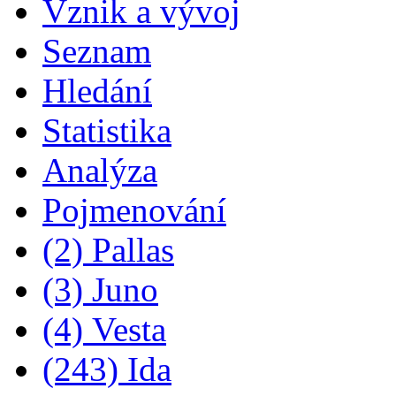
Vznik a vývoj
Seznam
Hledání
Statistika
Analýza
Pojmenování
(2) Pallas
(3) Juno
(4) Vesta
(243) Ida