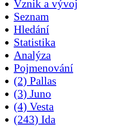
Vznik a vývoj
Seznam
Hledání
Statistika
Analýza
Pojmenování
(2) Pallas
(3) Juno
(4) Vesta
(243) Ida