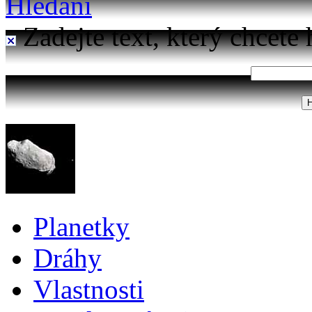
Hledání
Zadejte text, který chcete 
Planetky
Dráhy
Vlastnosti