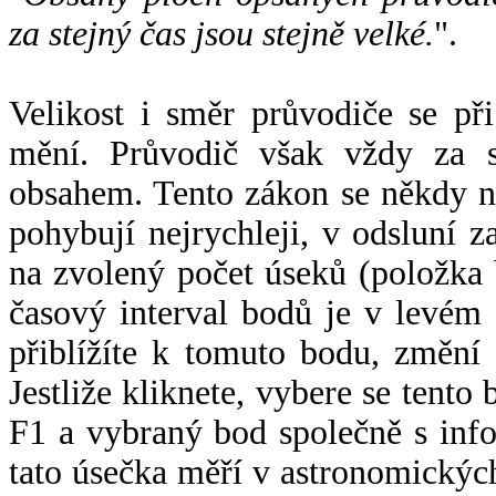
za stejný čas jsou stejně velké.
".
Velikost i směr průvodiče se při
mění. Průvodič však vždy za s
obsahem. Tento zákon se někdy 
pohybují nejrychleji, v odsluní z
na zvolený počet úseků (položka 
časový interval bodů je v levém
přiblížíte k tomuto bodu, změní
Jestliže kliknete, vybere se tento
F1 a vybraný bod společně s info
tato úsečka měří v astronomickýc