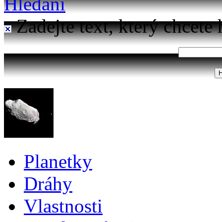
Hledání
Zadejte text, který chcete 
Planetky
Dráhy
Vlastnosti