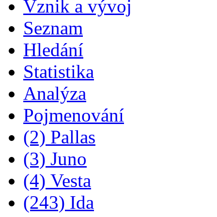
Vznik a vývoj
Seznam
Hledání
Statistika
Analýza
Pojmenování
(2) Pallas
(3) Juno
(4) Vesta
(243) Ida