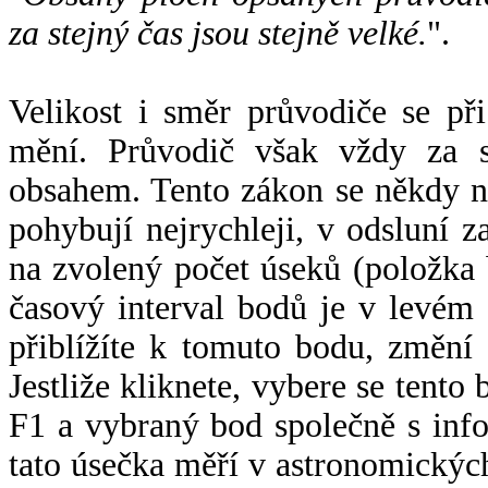
za stejný čas jsou stejně velké.
".
Velikost i směr průvodiče se při
mění. Průvodič však vždy za s
obsahem. Tento zákon se někdy 
pohybují nejrychleji, v odsluní z
na zvolený počet úseků (položka 
časový interval bodů je v levém
přiblížíte k tomuto bodu, změní
Jestliže kliknete, vybere se tento
F1 a vybraný bod společně s info
tato úsečka měří v astronomickýc