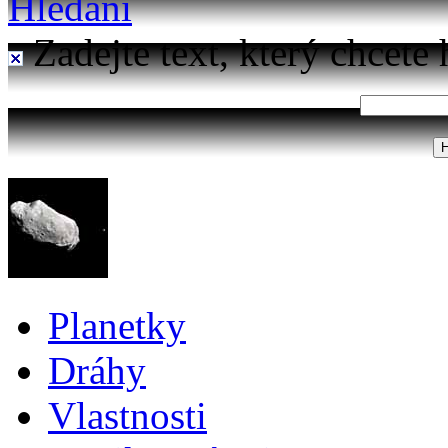
Hledání
Zadejte text, který chcete 
Planetky
Dráhy
Vlastnosti