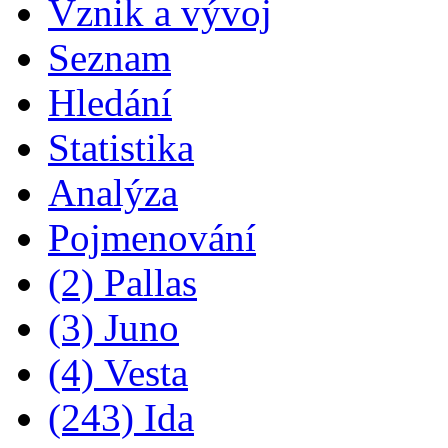
Vznik a vývoj
Seznam
Hledání
Statistika
Analýza
Pojmenování
(2) Pallas
(3) Juno
(4) Vesta
(243) Ida