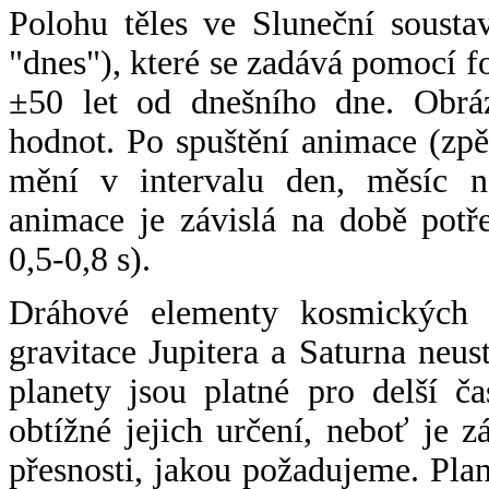
Polohu těles ve Sluneční sousta
"dnes"), které se zadává pomocí 
±50 let od dnešního dne. Obráz
hodnot. Po spuštění animace (zpě
mění v intervalu den, měsíc ne
animace je závislá na době potř
0,5-0,8 s).
Dráhové elementy kosmických t
gravitace Jupitera a Saturna neu
planety jsou platné pro delší č
obtížné jejich určení, neboť je 
přesnosti, jakou požadujeme. Pla