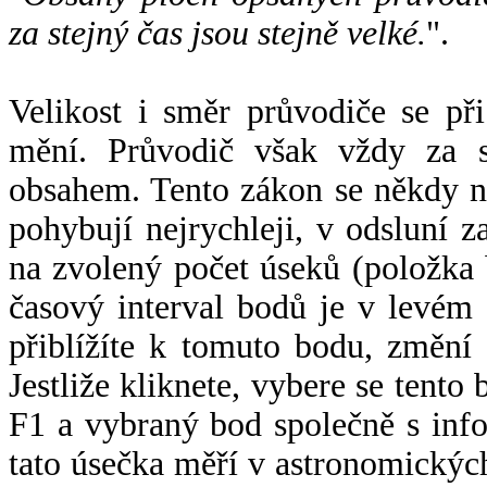
za stejný čas jsou stejně velké.
".
Velikost i směr průvodiče se při
mění. Průvodič však vždy za s
obsahem. Tento zákon se někdy 
pohybují nejrychleji, v odsluní z
na zvolený počet úseků (položka 
časový interval bodů je v levém
přiblížíte k tomuto bodu, změní
Jestliže kliknete, vybere se tento
F1 a vybraný bod společně s info
tato úsečka měří v astronomickýc