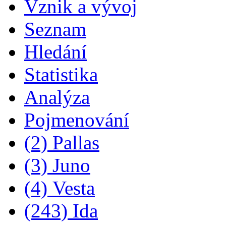
Vznik a vývoj
Seznam
Hledání
Statistika
Analýza
Pojmenování
(2) Pallas
(3) Juno
(4) Vesta
(243) Ida