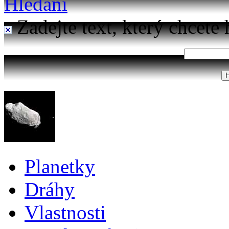
Hledání
Zadejte text, který chcete 
Planetky
Dráhy
Vlastnosti