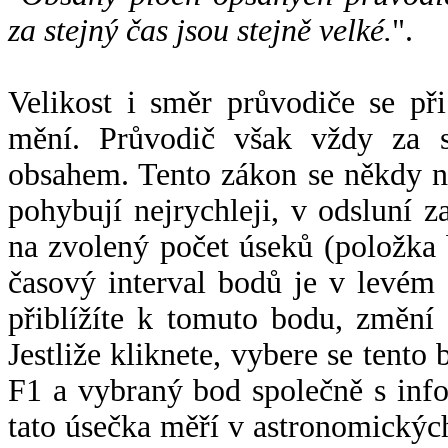
za stejný čas jsou stejně velké.
".
Velikost i směr průvodiče se při
mění. Průvodič však vždy za s
obsahem. Tento zákon se někdy 
pohybují nejrychleji, v odsluní z
na zvolený počet úseků (položka 
časový interval bodů je v levém
přiblížíte k tomuto bodu, změní
Jestliže kliknete, vybere se tento
F1 a vybraný bod společně s info
tato úsečka měří v astronomickýc