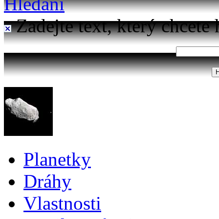
Hledání
Zadejte text, který chcete 
Planetky
Dráhy
Vlastnosti