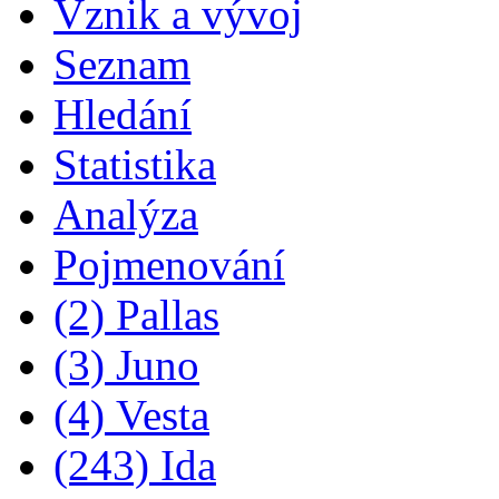
Vznik a vývoj
Seznam
Hledání
Statistika
Analýza
Pojmenování
(2) Pallas
(3) Juno
(4) Vesta
(243) Ida