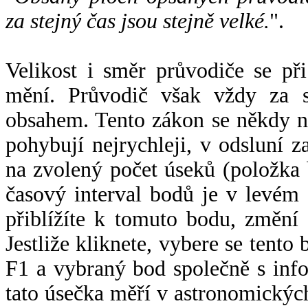
za stejný čas jsou stejně velké.
".
Velikost i směr průvodiče se při
mění. Průvodič však vždy za s
obsahem. Tento zákon se někdy 
pohybují nejrychleji, v odsluní z
na zvolený počet úseků (položka 
časový interval bodů je v levém
přiblížíte k tomuto bodu, změní
Jestliže kliknete, vybere se tento
F1 a vybraný bod společně s info
tato úsečka měří v astronomickýc