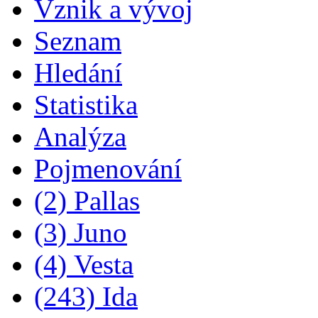
Vznik a vývoj
Seznam
Hledání
Statistika
Analýza
Pojmenování
(2) Pallas
(3) Juno
(4) Vesta
(243) Ida