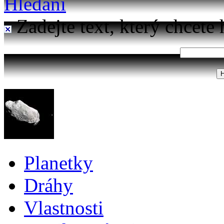
Hledání
Zadejte text, který chcete 
Planetky
Dráhy
Vlastnosti