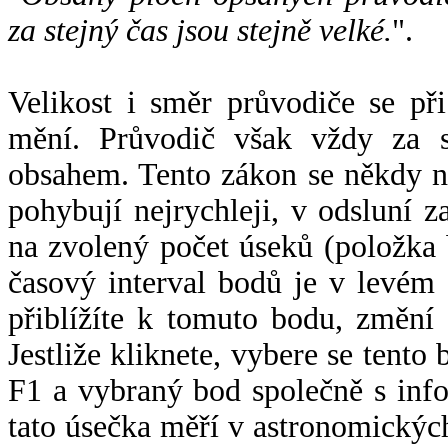
za stejný čas jsou stejně velké.
".
Velikost i směr průvodiče se při
mění. Průvodič však vždy za s
obsahem. Tento zákon se někdy 
pohybují nejrychleji, v odsluní z
na zvolený počet úseků (položka 
časový interval bodů je v levém
přiblížíte k tomuto bodu, změní
Jestliže kliknete, vybere se tento
F1 a vybraný bod společně s info
tato úsečka měří v astronomickýc