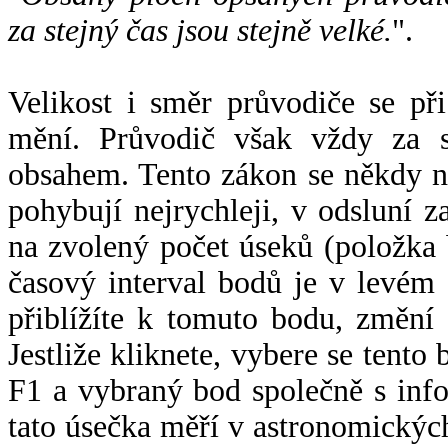
za stejný čas jsou stejně velké.
".
Velikost i směr průvodiče se při
mění. Průvodič však vždy za s
obsahem. Tento zákon se někdy 
pohybují nejrychleji, v odsluní z
na zvolený počet úseků (položka 
časový interval bodů je v levém
přiblížíte k tomuto bodu, změní
Jestliže kliknete, vybere se tento
F1 a vybraný bod společně s info
tato úsečka měří v astronomickýc