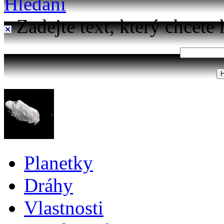
Hledání
Zadejte text, který chcete 
Planetky
Dráhy
Vlastnosti