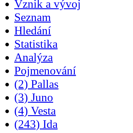
Vznik a vývoj
Seznam
Hledání
Statistika
Analýza
Pojmenování
(2) Pallas
(3) Juno
(4) Vesta
(243) Ida