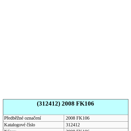
(312412) 2008 FK106
Předběžné označení
2008 FK106
Katalogové číslo
312412