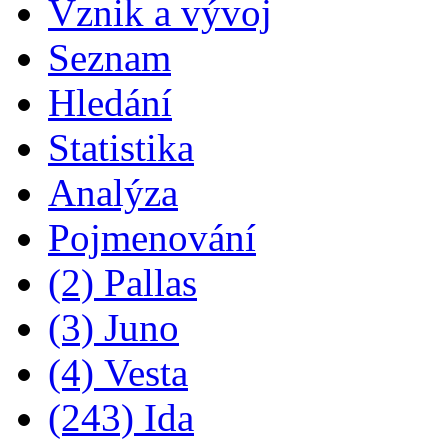
Vznik a vývoj
Seznam
Hledání
Statistika
Analýza
Pojmenování
(2) Pallas
(3) Juno
(4) Vesta
(243) Ida