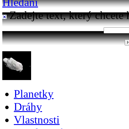
Hledání
Zadejte text, který chcete 
Planetky
Dráhy
Vlastnosti