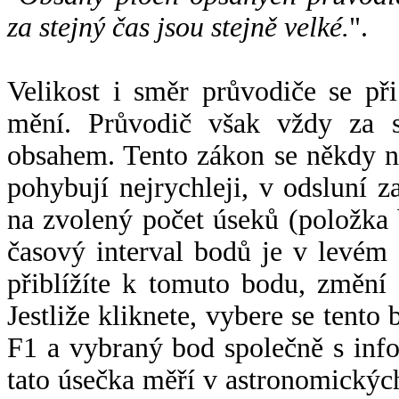
za stejný čas jsou stejně velké.
".
Velikost i směr průvodiče se při
mění. Průvodič však vždy za s
obsahem. Tento zákon se někdy 
pohybují nejrychleji, v odsluní z
na zvolený počet úseků (položka 
časový interval bodů je v levém
přiblížíte k tomuto bodu, změní
Jestliže kliknete, vybere se tento
F1 a vybraný bod společně s info
tato úsečka měří v astronomickýc