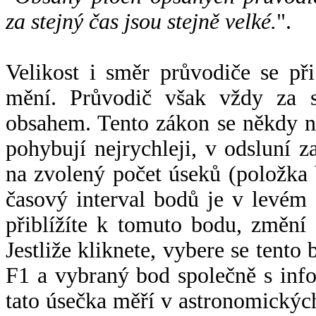
za stejný čas jsou stejně velké.
".
Velikost i směr průvodiče se při
mění. Průvodič však vždy za s
obsahem. Tento zákon se někdy 
pohybují nejrychleji, v odsluní z
na zvolený počet úseků (položka 
časový interval bodů je v levém
přiblížíte k tomuto bodu, změní
Jestliže kliknete, vybere se tento
F1 a vybraný bod společně s info
tato úsečka měří v astronomickýc