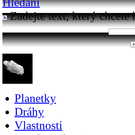
Hledání
Zadejte text, který chcete 
Planetky
Dráhy
Vlastnosti