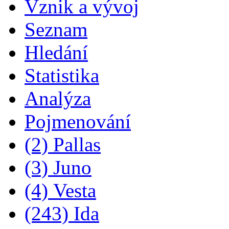
Vznik a vývoj
Seznam
Hledání
Statistika
Analýza
Pojmenování
(2) Pallas
(3) Juno
(4) Vesta
(243) Ida