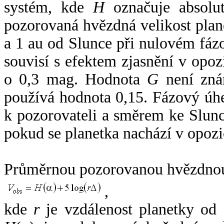
systém, kde
H
označuje absolut
pozorovaná hvězdná velikost plan
a 1 au od Slunce při nulovém fá
souvisí s efektem zjasnění v opoz
o 0,3 mag. Hodnota
G
není zná
používá hodnota 0,15. Fázový úh
k pozorovateli a směrem ke Slunc
pokud se planetka nachází v opozi
Průměrnou pozorovanou hvězdnou 
,
kde
r
je vzdálenost planetky od