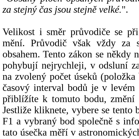
za stejný čas jsou stejně velké.
".
Velikost i směr průvodiče se při
mění. Průvodič však vždy za s
obsahem. Tento zákon se někdy 
pohybují nejrychleji, v odsluní z
na zvolený počet úseků (položka 
časový interval bodů je v levém
přiblížíte k tomuto bodu, změní
Jestliže kliknete, vybere se tento
F1 a vybraný bod společně s info
tato úsečka měří v astronomickýc