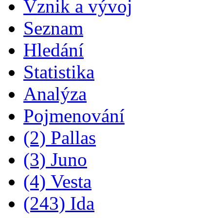
Vznik a vývoj
Seznam
Hledání
Statistika
Analýza
Pojmenování
(2) Pallas
(3) Juno
(4) Vesta
(243) Ida