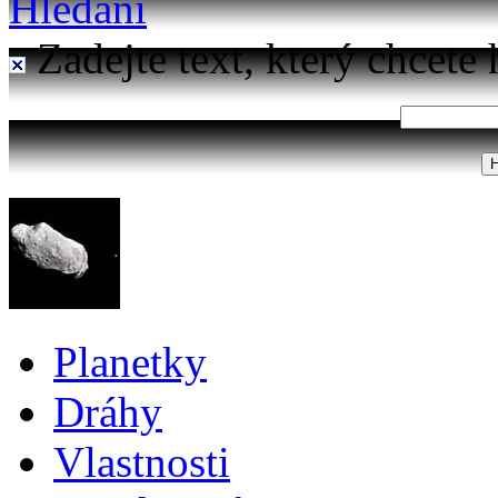
Hledání
Zadejte text, který chcete 
Planetky
Dráhy
Vlastnosti