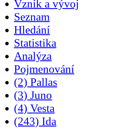
Vznik a vývoj
Seznam
Hledání
Statistika
Analýza
Pojmenování
(2) Pallas
(3) Juno
(4) Vesta
(243) Ida