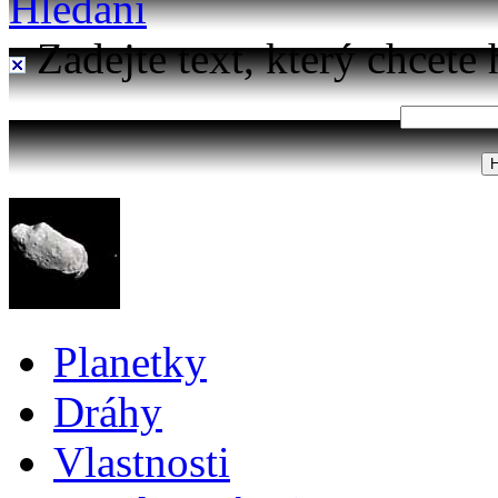
Hledání
Zadejte text, který chcete 
Planetky
Dráhy
Vlastnosti