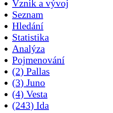
Vznik a vývoj
Seznam
Hledání
Statistika
Analýza
Pojmenování
(2) Pallas
(3) Juno
(4) Vesta
(243) Ida