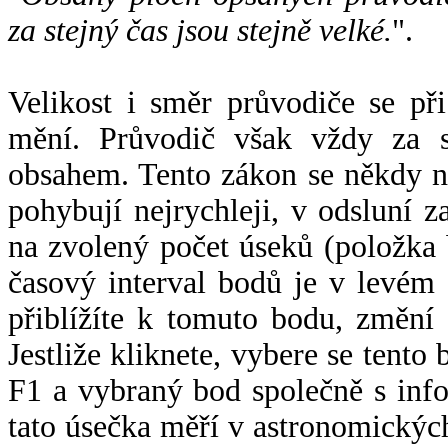
za stejný čas jsou stejně velké.
".
Velikost i směr průvodiče se při
mění. Průvodič však vždy za s
obsahem. Tento zákon se někdy 
pohybují nejrychleji, v odsluní z
na zvolený počet úseků (položka 
časový interval bodů je v levém
přiblížíte k tomuto bodu, změní
Jestliže kliknete, vybere se tento
F1 a vybraný bod společně s info
tato úsečka měří v astronomickýc