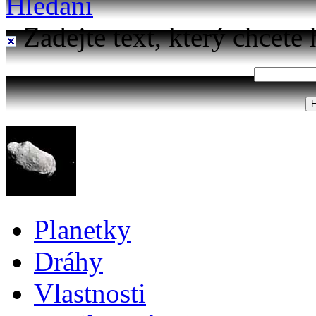
Hledání
Zadejte text, který chcete 
Planetky
Dráhy
Vlastnosti