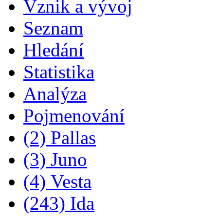
Vznik a vývoj
Seznam
Hledání
Statistika
Analýza
Pojmenování
(2) Pallas
(3) Juno
(4) Vesta
(243) Ida