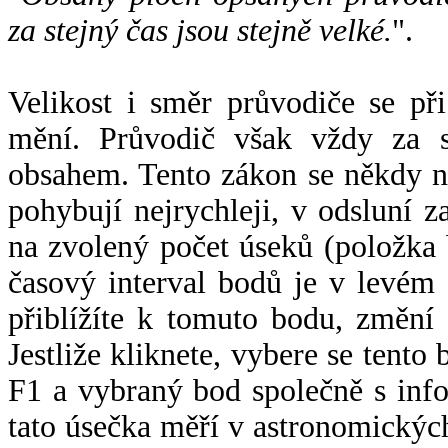
za stejný čas jsou stejně velké.
".
Velikost i směr průvodiče se při
mění. Průvodič však vždy za s
obsahem. Tento zákon se někdy 
pohybují nejrychleji, v odsluní z
na zvolený počet úseků (položka 
časový interval bodů je v levém
přiblížíte k tomuto bodu, změní
Jestliže kliknete, vybere se tento
F1 a vybraný bod společně s info
tato úsečka měří v astronomickýc