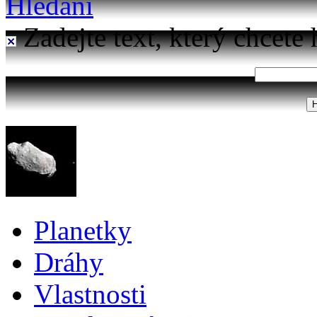
Hledání
Zadejte text, který chcete 
Planetky
Dráhy
Vlastnosti