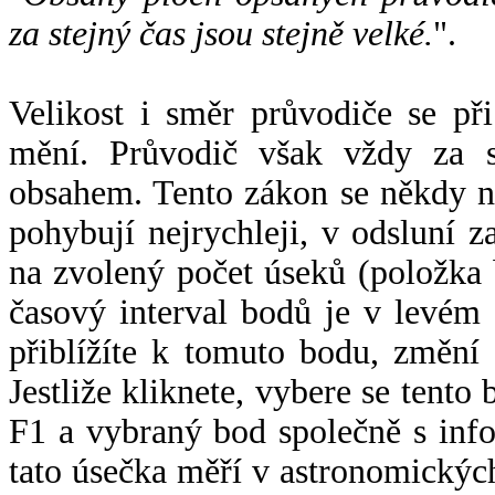
za stejný čas jsou stejně velké.
".
Velikost i směr průvodiče se při
mění. Průvodič však vždy za s
obsahem. Tento zákon se někdy 
pohybují nejrychleji, v odsluní z
na zvolený počet úseků (položka 
časový interval bodů je v levém
přiblížíte k tomuto bodu, změní
Jestliže kliknete, vybere se tento
F1 a vybraný bod společně s info
tato úsečka měří v astronomickýc