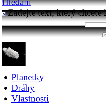
Hledání
Zadejte text, který chcete 
Planetky
Dráhy
Vlastnosti