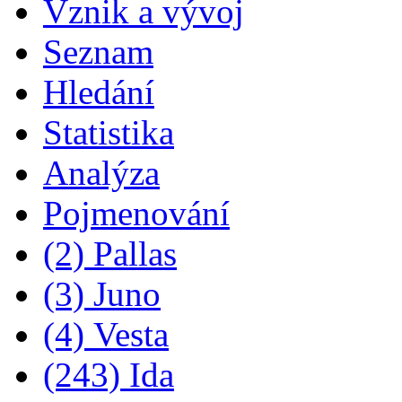
Vznik a vývoj
Seznam
Hledání
Statistika
Analýza
Pojmenování
(2) Pallas
(3) Juno
(4) Vesta
(243) Ida