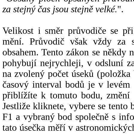
za stejný čas jsou stejně velké.
".
Velikost i směr průvodiče se při
mění. Průvodič však vždy za s
obsahem. Tento zákon se někdy 
pohybují nejrychleji, v odsluní z
na zvolený počet úseků (položka 
časový interval bodů je v levém
přiblížíte k tomuto bodu, změní
Jestliže kliknete, vybere se tento
F1 a vybraný bod společně s info
tato úsečka měří v astronomickýc