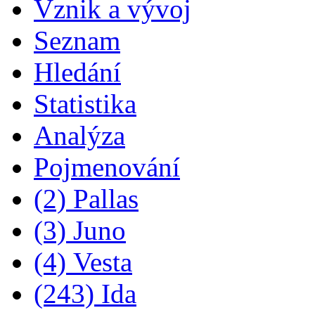
Vznik a vývoj
Seznam
Hledání
Statistika
Analýza
Pojmenování
(2) Pallas
(3) Juno
(4) Vesta
(243) Ida