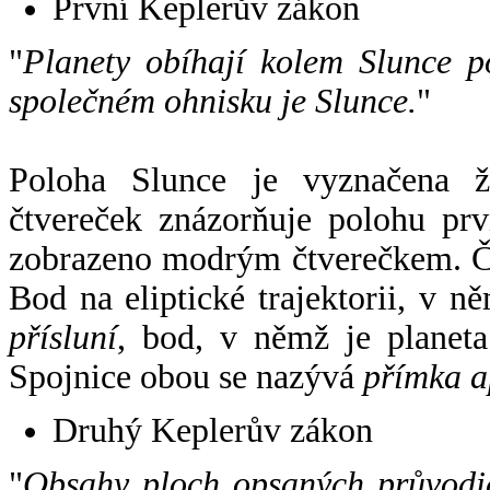
První Keplerův zákon
"
Planety obíhají kolem Slunce p
společném ohnisku je Slunce.
"
Poloha Slunce je vyznačena 
čtvereček znázorňuje polohu pr
zobrazeno modrým čtverečkem. Če
Bod na eliptické trajektorii, v n
přísluní
, bod, v němž je planet
Spojnice obou se nazývá
přímka a
Druhý Keplerův zákon
"
Obsahy ploch opsaných průvodič