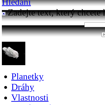
Hledání
Zadejte text, který chcete 
Planetky
Dráhy
Vlastnosti