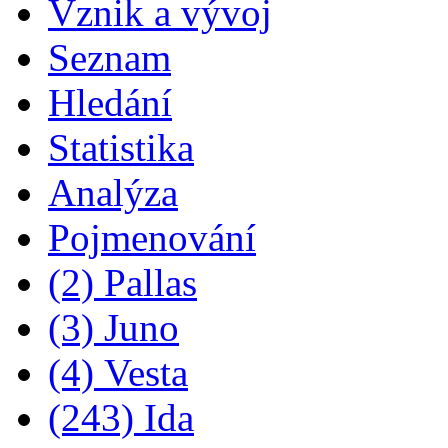
Vznik a vývoj
Seznam
Hledání
Statistika
Analýza
Pojmenování
(2) Pallas
(3) Juno
(4) Vesta
(243) Ida