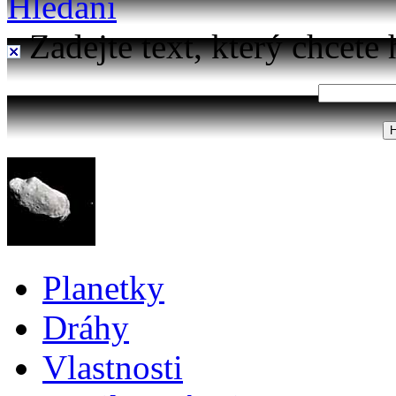
Hledání
Zadejte text, který chcete 
Planetky
Dráhy
Vlastnosti