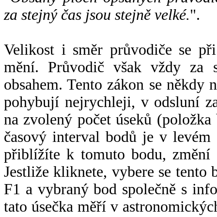
za stejný čas jsou stejně velké.
".
Velikost i směr průvodiče se při
mění. Průvodič však vždy za s
obsahem. Tento zákon se někdy 
pohybují nejrychleji, v odsluní z
na zvolený počet úseků (položka 
časový interval bodů je v levém
přiblížíte k tomuto bodu, změní
Jestliže kliknete, vybere se tento
F1 a vybraný bod společně s info
tato úsečka měří v astronomickýc