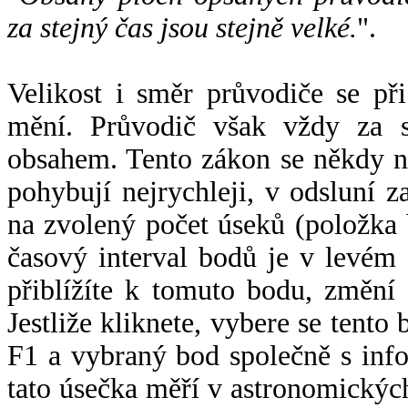
za stejný čas jsou stejně velké.
".
Velikost i směr průvodiče se při
mění. Průvodič však vždy za s
obsahem. Tento zákon se někdy 
pohybují nejrychleji, v odsluní z
na zvolený počet úseků (položka 
časový interval bodů je v levém
přiblížíte k tomuto bodu, změní
Jestliže kliknete, vybere se tento
F1 a vybraný bod společně s info
tato úsečka měří v astronomickýc