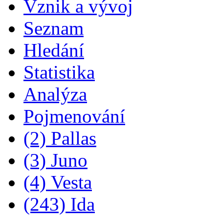
Vznik a vývoj
Seznam
Hledání
Statistika
Analýza
Pojmenování
(2) Pallas
(3) Juno
(4) Vesta
(243) Ida