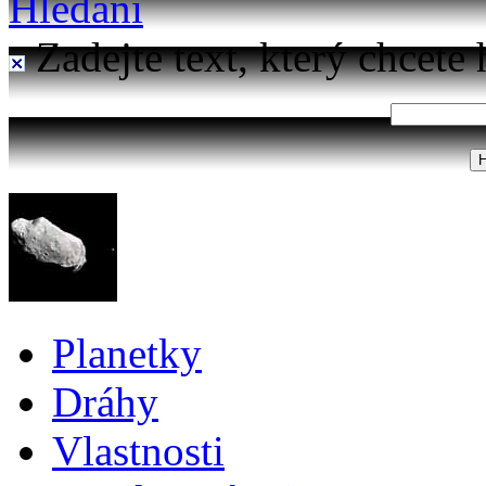
Hledání
Zadejte text, který chcete 
Planetky
Dráhy
Vlastnosti