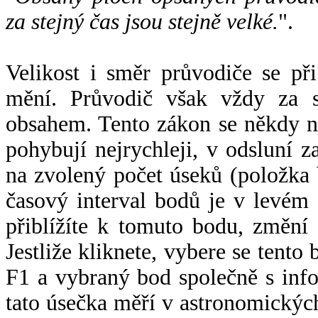
za stejný čas jsou stejně velké.
".
Velikost i směr průvodiče se při
mění. Průvodič však vždy za s
obsahem. Tento zákon se někdy 
pohybují nejrychleji, v odsluní z
na zvolený počet úseků (položka 
časový interval bodů je v levém
přiblížíte k tomuto bodu, změní
Jestliže kliknete, vybere se tento
F1 a vybraný bod společně s info
tato úsečka měří v astronomickýc