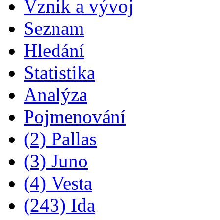
Vznik a vývoj
Seznam
Hledání
Statistika
Analýza
Pojmenování
(2) Pallas
(3) Juno
(4) Vesta
(243) Ida