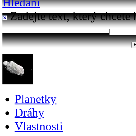
Hledání
Zadejte text, který chcete 
Planetky
Dráhy
Vlastnosti