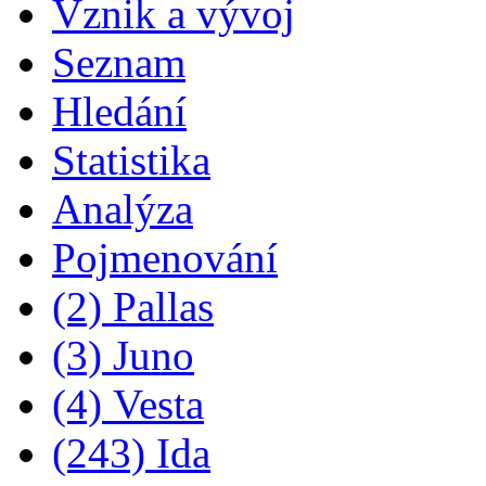
Vznik a vývoj
Seznam
Hledání
Statistika
Analýza
Pojmenování
(2) Pallas
(3) Juno
(4) Vesta
(243) Ida