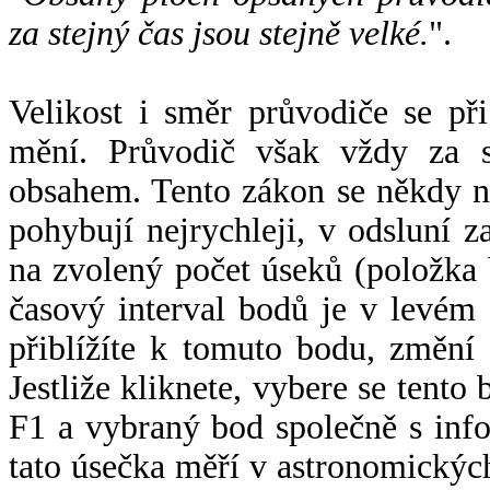
za stejný čas jsou stejně velké.
".
Velikost i směr průvodiče se při
mění. Průvodič však vždy za s
obsahem. Tento zákon se někdy 
pohybují nejrychleji, v odsluní z
na zvolený počet úseků (položka 
časový interval bodů je v levém
přiblížíte k tomuto bodu, změní
Jestliže kliknete, vybere se tento
F1 a vybraný bod společně s info
tato úsečka měří v astronomickýc