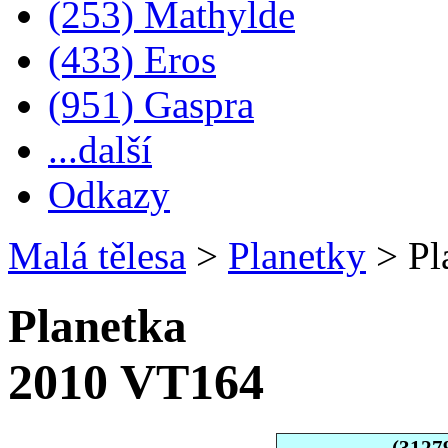
(253) Mathylde
(433) Eros
(951) Gaspra
...další
Odkazy
Malá tělesa
>
Planetky
>
Pl
Planetka
2010 VT164
(3127