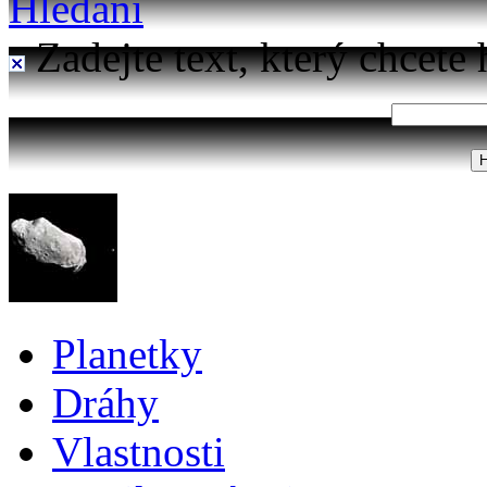
Hledání
Zadejte text, který chcete 
Planetky
Dráhy
Vlastnosti