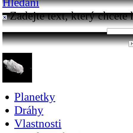
Hledání
Zadejte text, který chcete 
Planetky
Dráhy
Vlastnosti