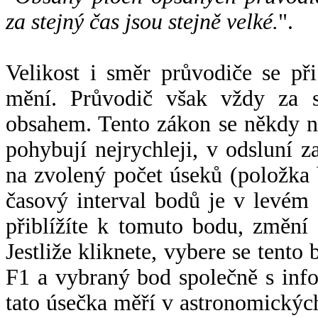
za stejný čas jsou stejně velké.
".
Velikost i směr průvodiče se při
mění. Průvodič však vždy za s
obsahem. Tento zákon se někdy 
pohybují nejrychleji, v odsluní z
na zvolený počet úseků (položka 
časový interval bodů je v levém
přiblížíte k tomuto bodu, změní
Jestliže kliknete, vybere se tento
F1 a vybraný bod společně s info
tato úsečka měří v astronomickýc