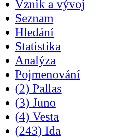
Vznik a vývoj
Seznam
Hledání
Statistika
Analýza
Pojmenování
(2) Pallas
(3) Juno
(4) Vesta
(243) Ida