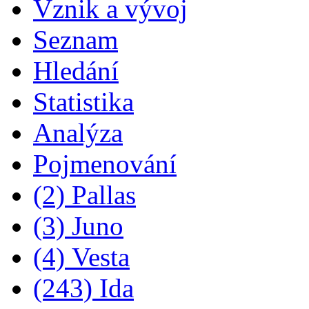
Vznik a vývoj
Seznam
Hledání
Statistika
Analýza
Pojmenování
(2) Pallas
(3) Juno
(4) Vesta
(243) Ida