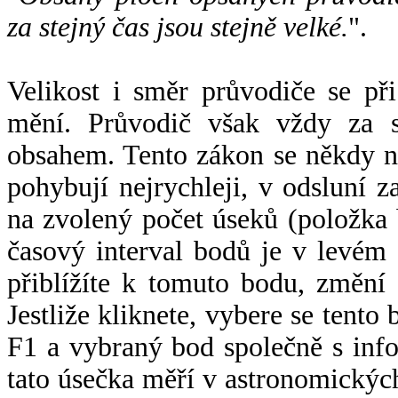
za stejný čas jsou stejně velké.
".
Velikost i směr průvodiče se při
mění. Průvodič však vždy za s
obsahem. Tento zákon se někdy 
pohybují nejrychleji, v odsluní z
na zvolený počet úseků (položka 
časový interval bodů je v levém
přiblížíte k tomuto bodu, změní
Jestliže kliknete, vybere se tento
F1 a vybraný bod společně s info
tato úsečka měří v astronomickýc