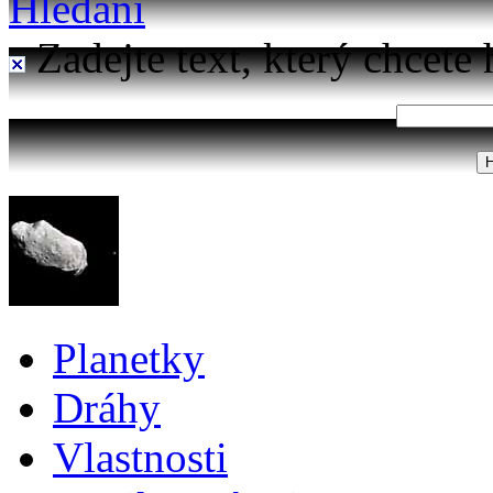
Hledání
Zadejte text, který chcete 
Planetky
Dráhy
Vlastnosti