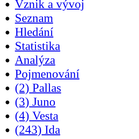
Vznik a vývoj
Seznam
Hledání
Statistika
Analýza
Pojmenování
(2) Pallas
(3) Juno
(4) Vesta
(243) Ida