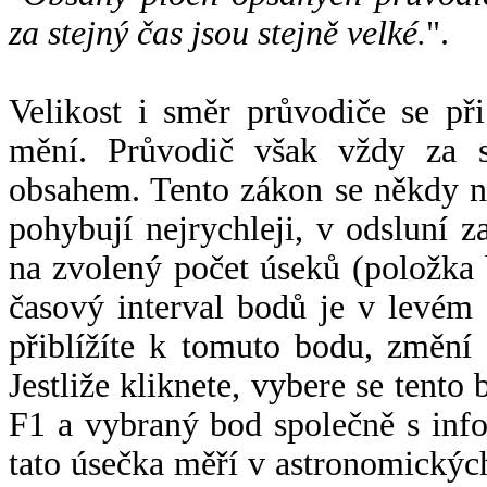
za stejný čas jsou stejně velké.
".
Velikost i směr průvodiče se při
mění. Průvodič však vždy za s
obsahem. Tento zákon se někdy 
pohybují nejrychleji, v odsluní z
na zvolený počet úseků (položka 
časový interval bodů je v levém
přiblížíte k tomuto bodu, změní
Jestliže kliknete, vybere se tento
F1 a vybraný bod společně s info
tato úsečka měří v astronomickýc