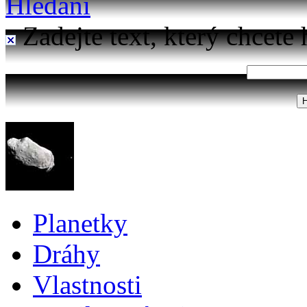
Hledání
Zadejte text, který chcete 
Planetky
Dráhy
Vlastnosti