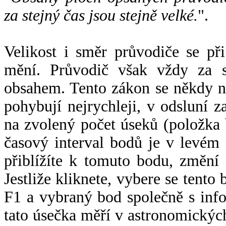
za stejný čas jsou stejně velké.
".
Velikost i směr průvodiče se při
mění. Průvodič však vždy za s
obsahem. Tento zákon se někdy 
pohybují nejrychleji, v odsluní z
na zvolený počet úseků (položka 
časový interval bodů je v levém
přiblížíte k tomuto bodu, změní
Jestliže kliknete, vybere se tento
F1 a vybraný bod společně s info
tato úsečka měří v astronomickýc