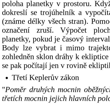
poloha planetky v prostoru. Kdy
dokreslí se trojúhelník a vypoč
(známe délky všech stran). Pomo
označení zruší. Výpočet ploch
planetky, pokud je časový interval
Body lze vybrat i mimo trajekto
zohledněn sklon dráhy k ekliptice
se pak počítají jen v rovině eklipti
Třetí Keplerův zákon
"
Poměr druhých mocnin oběžných
třetích mocnin jejich hlavních pol