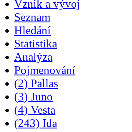
Vznik a vývoj
Seznam
Hledání
Statistika
Analýza
Pojmenování
(2) Pallas
(3) Juno
(4) Vesta
(243) Ida