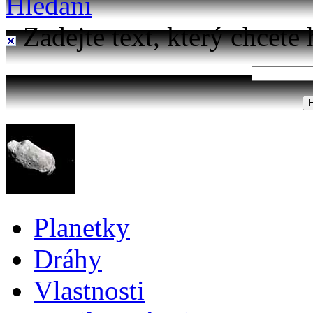
Hledání
Zadejte text, který chcete 
Planetky
Dráhy
Vlastnosti