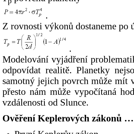
p
.
Z rovnosti výkonů dostaneme po 
.
Modelování vyjádření problemati
odpovídat realitě. Planetky nejso
samotný jejich povrch může mít v
přesto nám může vypočítaná hodn
vzdálenosti od Slunce.
Ověření Keplerových zákonů …