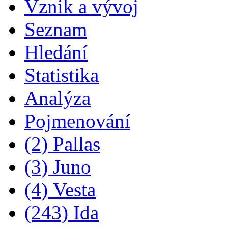
Vznik a vývoj
Seznam
Hledání
Statistika
Analýza
Pojmenování
(2) Pallas
(3) Juno
(4) Vesta
(243) Ida