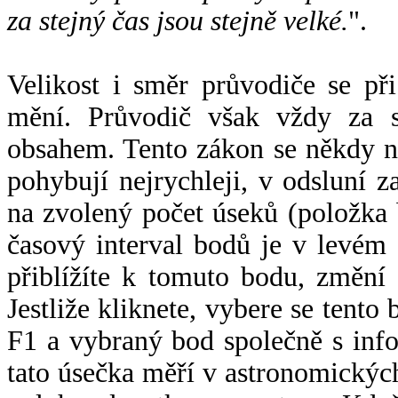
za stejný čas jsou stejně velké.
".
Velikost i směr průvodiče se při
mění. Průvodič však vždy za s
obsahem. Tento zákon se někdy 
pohybují nejrychleji, v odsluní z
na zvolený počet úseků (položka 
časový interval bodů je v levém
přiblížíte k tomuto bodu, změní
Jestliže kliknete, vybere se tento
F1 a vybraný bod společně s info
tato úsečka měří v astronomickýc