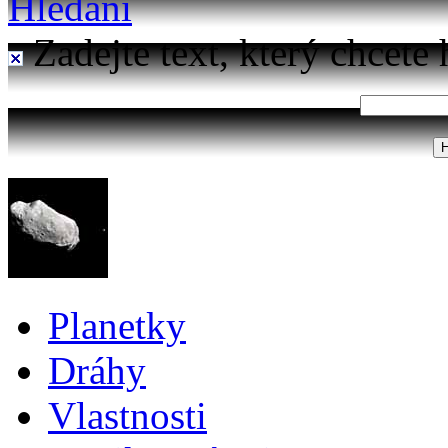
Hledání
Zadejte text, který chcete 
Planetky
Dráhy
Vlastnosti