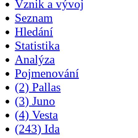
Vznik a vývoj
Seznam
Hledání
Statistika
Analýza
Pojmenování
(2) Pallas
(3) Juno
(4) Vesta
(243) Ida