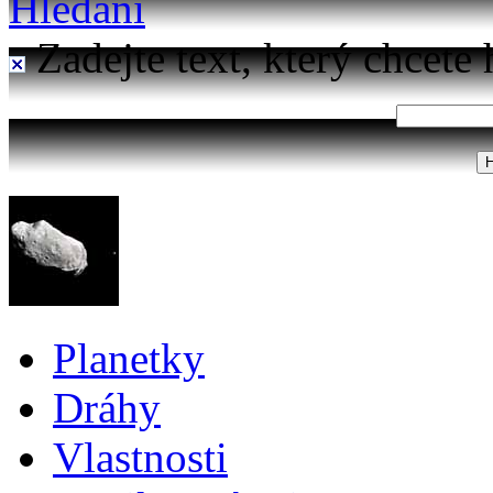
Hledání
Zadejte text, který chcete 
Planetky
Dráhy
Vlastnosti