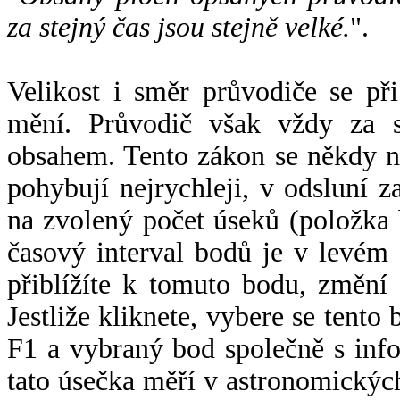
za stejný čas jsou stejně velké.
".
Velikost i směr průvodiče se při
mění. Průvodič však vždy za s
obsahem. Tento zákon se někdy 
pohybují nejrychleji, v odsluní z
na zvolený počet úseků (položka 
časový interval bodů je v levém
přiblížíte k tomuto bodu, změní
Jestliže kliknete, vybere se tento
F1 a vybraný bod společně s info
tato úsečka měří v astronomickýc