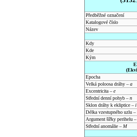
Předběžné označení
Katalogové číslo
Název
Kdy
Kde
Kým
E
(Ekv
Epocha
Velká poloosa dráhy –
a
Excentricita –
e
Střední denní pohyb –
n
Sklon dráhy k ekliptice –
i
Délka vzestupného uzlu –
Argument šířky perihelu 
Střední anomálie –
M