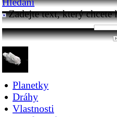
Hledání
Zadejte text, který chcete 
Planetky
Dráhy
Vlastnosti