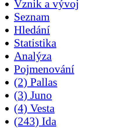
Vznik a vývoj
Seznam
Hledání
Statistika
Analýza
Pojmenování
(2) Pallas
(3) Juno
(4) Vesta
(243) Ida