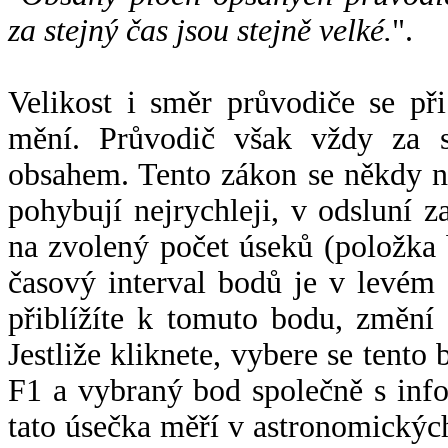
za stejný čas jsou stejně velké.
".
Velikost i směr průvodiče se při
mění. Průvodič však vždy za s
obsahem. Tento zákon se někdy 
pohybují nejrychleji, v odsluní z
na zvolený počet úseků (položka 
časový interval bodů je v levém
přiblížíte k tomuto bodu, změní
Jestliže kliknete, vybere se tento
F1 a vybraný bod společně s info
tato úsečka měří v astronomickýc