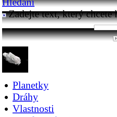
Hledání
Zadejte text, který chcete 
Planetky
Dráhy
Vlastnosti