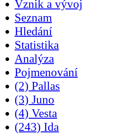
Vznik a vývoj
Seznam
Hledání
Statistika
Analýza
Pojmenování
(2) Pallas
(3) Juno
(4) Vesta
(243) Ida