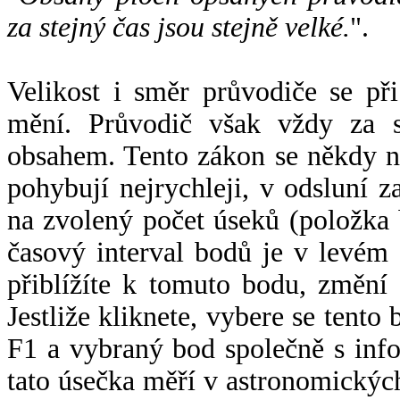
za stejný čas jsou stejně velké.
".
Velikost i směr průvodiče se při
mění. Průvodič však vždy za s
obsahem. Tento zákon se někdy 
pohybují nejrychleji, v odsluní z
na zvolený počet úseků (položka 
časový interval bodů je v levém
přiblížíte k tomuto bodu, změní
Jestliže kliknete, vybere se tento
F1 a vybraný bod společně s info
tato úsečka měří v astronomickýc