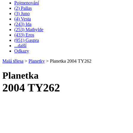
Pojmenování
(2) Pallas
(3) Juno
(4) Vesta
(243) Ida
(253) Mathylde
(433) Eros
(951) Gaspra
...další
Odkazy
Malá tělesa
>
Planetky
>
Planetka 2004 TY262
Planetka
2004 TY262