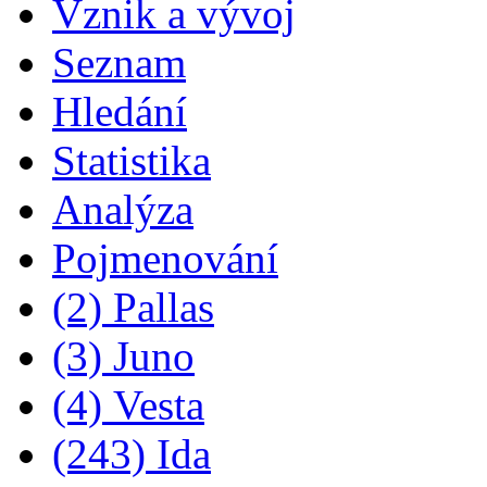
Vznik a vývoj
Seznam
Hledání
Statistika
Analýza
Pojmenování
(2) Pallas
(3) Juno
(4) Vesta
(243) Ida