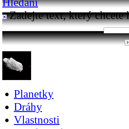
Hledání
Zadejte text, který chcete 
Planetky
Dráhy
Vlastnosti