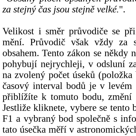
za stejný čas jsou stejně velké.
".
Velikost i směr průvodiče se při
mění. Průvodič však vždy za s
obsahem. Tento zákon se někdy 
pohybují nejrychleji, v odsluní z
na zvolený počet úseků (položka 
časový interval bodů je v levém
přiblížíte k tomuto bodu, změní
Jestliže kliknete, vybere se tento
F1 a vybraný bod společně s info
tato úsečka měří v astronomickýc