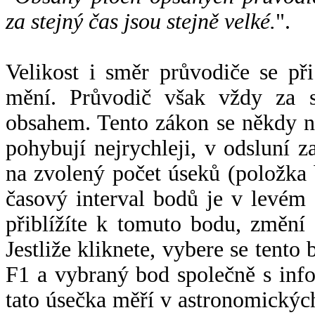
za stejný čas jsou stejně velké.
".
Velikost i směr průvodiče se při
mění. Průvodič však vždy za s
obsahem. Tento zákon se někdy 
pohybují nejrychleji, v odsluní z
na zvolený počet úseků (položka 
časový interval bodů je v levém
přiblížíte k tomuto bodu, změní
Jestliže kliknete, vybere se tento
F1 a vybraný bod společně s info
tato úsečka měří v astronomickýc