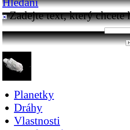
Hledání
Zadejte text, který chcete 
Planetky
Dráhy
Vlastnosti