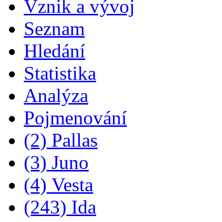
Vznik a vývoj
Seznam
Hledání
Statistika
Analýza
Pojmenování
(2) Pallas
(3) Juno
(4) Vesta
(243) Ida