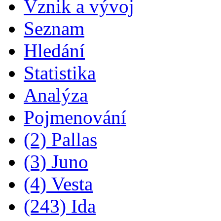
Vznik a vývoj
Seznam
Hledání
Statistika
Analýza
Pojmenování
(2) Pallas
(3) Juno
(4) Vesta
(243) Ida