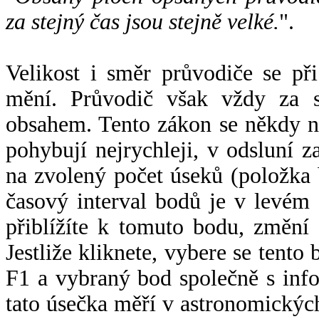
za stejný čas jsou stejně velké.
".
Velikost i směr průvodiče se při
mění. Průvodič však vždy za s
obsahem. Tento zákon se někdy 
pohybují nejrychleji, v odsluní z
na zvolený počet úseků (položka 
časový interval bodů je v levém
přiblížíte k tomuto bodu, změní
Jestliže kliknete, vybere se tento
F1 a vybraný bod společně s info
tato úsečka měří v astronomickýc