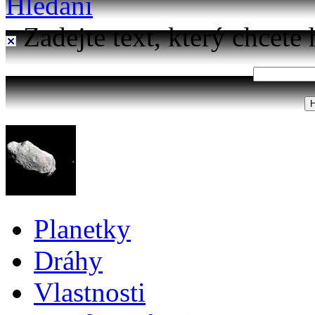
Hledání
Zadejte text, který chcete 
Planetky
Dráhy
Vlastnosti