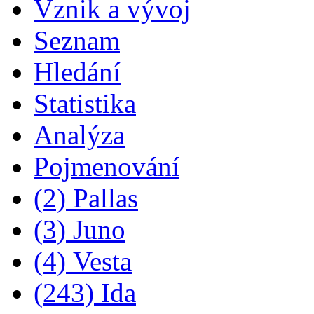
Vznik a vývoj
Seznam
Hledání
Statistika
Analýza
Pojmenování
(2) Pallas
(3) Juno
(4) Vesta
(243) Ida