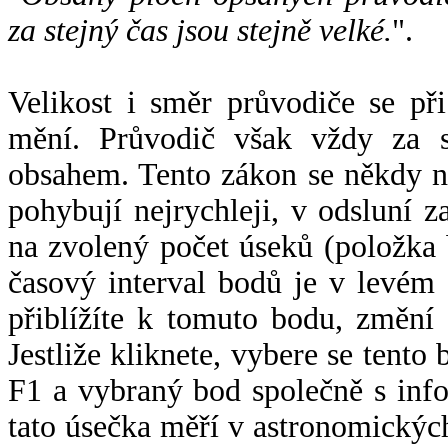
za stejný čas jsou stejně velké.
".
Velikost i směr průvodiče se při
mění. Průvodič však vždy za s
obsahem. Tento zákon se někdy 
pohybují nejrychleji, v odsluní z
na zvolený počet úseků (položka 
časový interval bodů je v levém
přiblížíte k tomuto bodu, změní
Jestliže kliknete, vybere se tento
F1 a vybraný bod společně s info
tato úsečka měří v astronomickýc