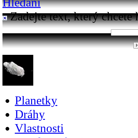
Hledání
Zadejte text, který chcete 
Planetky
Dráhy
Vlastnosti