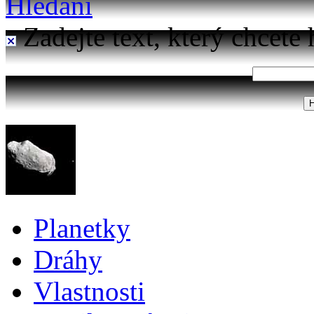
Hledání
Zadejte text, který chcete 
Planetky
Dráhy
Vlastnosti