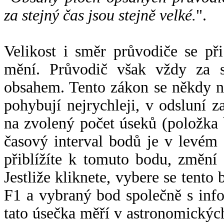
za stejný čas jsou stejně velké.
".
Velikost i směr průvodiče se při
mění. Průvodič však vždy za s
obsahem. Tento zákon se někdy 
pohybují nejrychleji, v odsluní z
na zvolený počet úseků (položka 
časový interval bodů je v levém
přiblížíte k tomuto bodu, změní
Jestliže kliknete, vybere se tento
F1 a vybraný bod společně s info
tato úsečka měří v astronomickýc