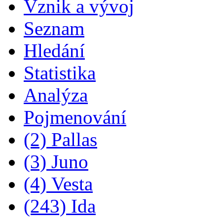
Vznik a vývoj
Seznam
Hledání
Statistika
Analýza
Pojmenování
(2) Pallas
(3) Juno
(4) Vesta
(243) Ida