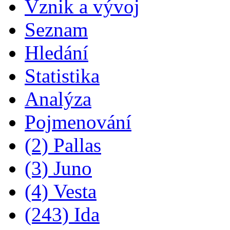
Vznik a vývoj
Seznam
Hledání
Statistika
Analýza
Pojmenování
(2) Pallas
(3) Juno
(4) Vesta
(243) Ida