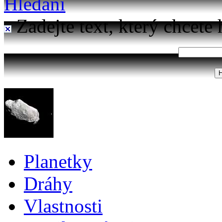
Hledání
Zadejte text, který chcete 
Planetky
Dráhy
Vlastnosti