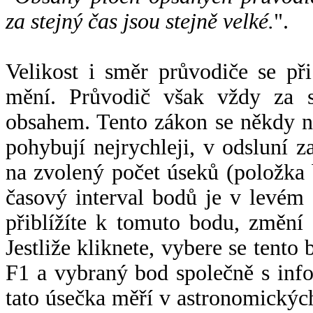
za stejný čas jsou stejně velké.
".
Velikost i směr průvodiče se při
mění. Průvodič však vždy za s
obsahem. Tento zákon se někdy 
pohybují nejrychleji, v odsluní z
na zvolený počet úseků (položka 
časový interval bodů je v levém
přiblížíte k tomuto bodu, změní
Jestliže kliknete, vybere se tento
F1 a vybraný bod společně s info
tato úsečka měří v astronomickýc