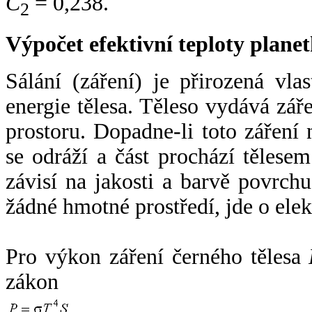
C
= 0,238.
2
Výpočet efektivní teploty plan
Sálání (záření) je přirozená vla
energie tělesa. Těleso vydává zá
prostoru. Dopadne-li toto záření n
se odráží a část prochází tělesem
závisí na jakosti a barvě povrch
žádné hmotné prostředí, jde o ele
Pro výkon záření černého tělesa
zákon