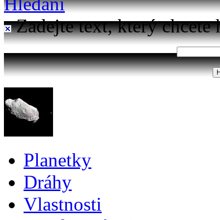
Hledání
Zadejte text, který chcete 
Planetky
Dráhy
Vlastnosti