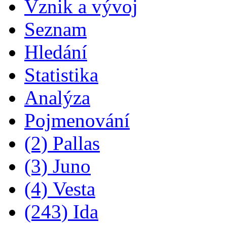
Vznik a vývoj
Seznam
Hledání
Statistika
Analýza
Pojmenování
(2) Pallas
(3) Juno
(4) Vesta
(243) Ida