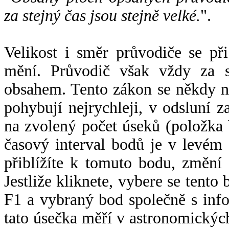
za stejný čas jsou stejně velké.
".
Velikost i směr průvodiče se při
mění. Průvodič však vždy za s
obsahem. Tento zákon se někdy 
pohybují nejrychleji, v odsluní z
na zvolený počet úseků (položka 
časový interval bodů je v levém
přiblížíte k tomuto bodu, změní
Jestliže kliknete, vybere se tento
F1 a vybraný bod společně s info
tato úsečka měří v astronomickýc