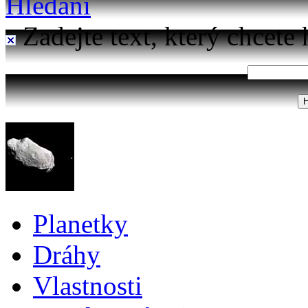
Hledání
Zadejte text, který chcete 
Planetky
Dráhy
Vlastnosti