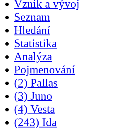
Vznik a vývoj
Seznam
Hledání
Statistika
Analýza
Pojmenování
(2) Pallas
(3) Juno
(4) Vesta
(243) Ida