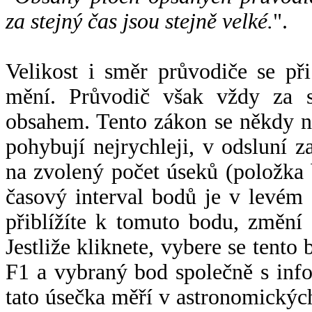
za stejný čas jsou stejně velké.
".
Velikost i směr průvodiče se při
mění. Průvodič však vždy za s
obsahem. Tento zákon se někdy 
pohybují nejrychleji, v odsluní z
na zvolený počet úseků (položka 
časový interval bodů je v levém
přiblížíte k tomuto bodu, změní
Jestliže kliknete, vybere se tento
F1 a vybraný bod společně s info
tato úsečka měří v astronomickýc