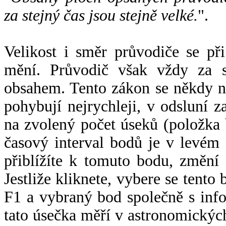
za stejný čas jsou stejně velké.
".
Velikost i směr průvodiče se při
mění. Průvodič však vždy za s
obsahem. Tento zákon se někdy 
pohybují nejrychleji, v odsluní z
na zvolený počet úseků (položka 
časový interval bodů je v levém
přiblížíte k tomuto bodu, změní
Jestliže kliknete, vybere se tento
F1 a vybraný bod společně s info
tato úsečka měří v astronomickýc