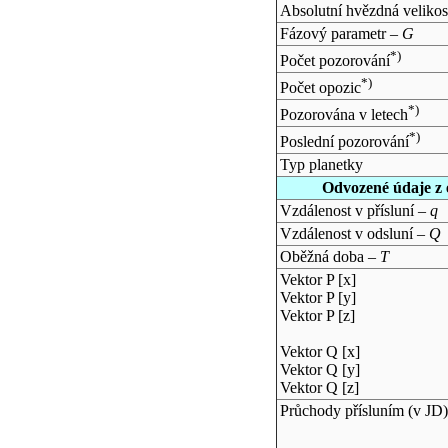
Absolutní hvězdná velikos
Fázový parametr –
G
*)
Počet pozorování
*)
Počet opozic
*)
Pozorována v letech
*)
Poslední pozorování
Typ planetky
Odvozené údaje z 
Vzdálenost v přísluní –
q
Vzdálenost v odsluní –
Q
Oběžná doba –
T
Vektor P [x]
Vektor P [y]
Vektor P [z]
Vektor Q [x]
Vektor Q [y]
Vektor Q [z]
Průchody přísluním (v
JD
)