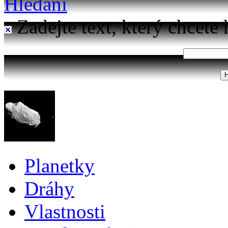
Hledání
Zadejte text, který chcete 
Planetky
Dráhy
Vlastnosti