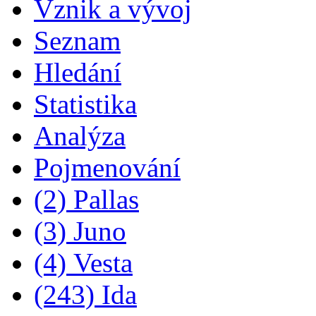
Vznik a vývoj
Seznam
Hledání
Statistika
Analýza
Pojmenování
(2) Pallas
(3) Juno
(4) Vesta
(243) Ida