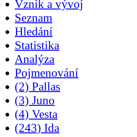
Vznik a vývoj
Seznam
Hledání
Statistika
Analýza
Pojmenování
(2) Pallas
(3) Juno
(4) Vesta
(243) Ida