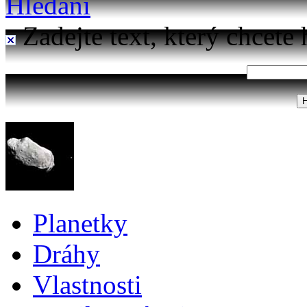
Hledání
Zadejte text, který chcete 
Planetky
Dráhy
Vlastnosti