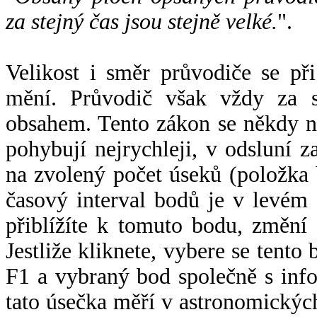
za stejný čas jsou stejně velké.
".
Velikost i směr průvodiče se při
mění. Průvodič však vždy za s
obsahem. Tento zákon se někdy 
pohybují nejrychleji, v odsluní z
na zvolený počet úseků (položka 
časový interval bodů je v levém
přiblížíte k tomuto bodu, změní
Jestliže kliknete, vybere se tento
F1 a vybraný bod společně s info
tato úsečka měří v astronomickýc