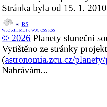
Stránka byla od 15. 1. 201
RS
W3C
XHTML 1.0
W3C
CSS
RSS
© 2026
Planety sluneční so
Vytištěno ze stránky projek
(
astronomia.zcu.cz/planety
Nahrávám...