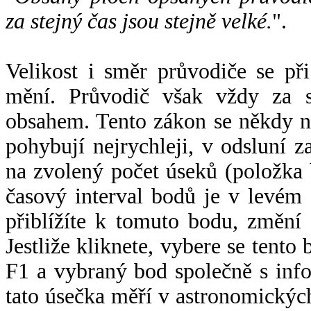
za stejný čas jsou stejně velké.
".
Velikost i směr průvodiče se při
mění. Průvodič však vždy za s
obsahem. Tento zákon se někdy 
pohybují nejrychleji, v odsluní z
na zvolený počet úseků (položka 
časový interval bodů je v levém
přiblížíte k tomuto bodu, změní
Jestliže kliknete, vybere se tento
F1 a vybraný bod společně s info
tato úsečka měří v astronomickýc