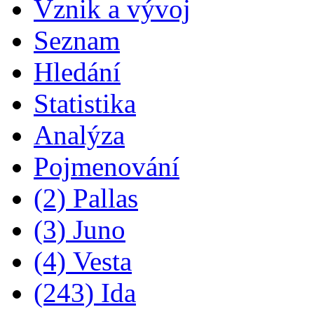
Vznik a vývoj
Seznam
Hledání
Statistika
Analýza
Pojmenování
(2) Pallas
(3) Juno
(4) Vesta
(243) Ida