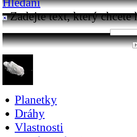
Hledání
Zadejte text, který chcete 
Planetky
Dráhy
Vlastnosti